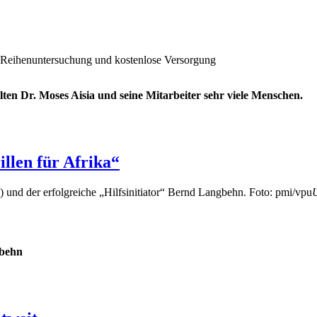
Reihenuntersuchung und kostenlose Versorgung
n Dr. Moses Aisia und seine Mitarbeiter sehr viele Menschen.
len für Afrika“
U
gbehn