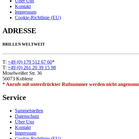
Über Uns
Kontakt
Impressum
Cookie-Richtlinie (EU)
ADRESSE
BRILLEN WELTWEIT
T:
+49 (0) 179 512 67 60
*
T:
+49 (0) 261 20 39 15 98
Moselweißer Str. 36
56073 Koblenz
* Anrufe mit unterdrückter Rufnummer werden nicht angenom
Service
Sammelstellen
Datenschutz
Über Uns
Kontakt
Impressum
Cookie-Richtlinie (EU)