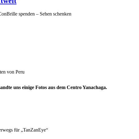
ltweit
Brille spenden – Sehen schenken
ten von Peru
 sandte uns einige Fotos aus dem Centro Yanachaga.
nterwegs für „TanZanEye“