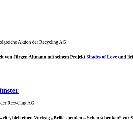
olgreiche Aktion der Recycling AG
rbeit von Jürgen Altmann mit seinem Projekt
Shades of Love
und lief
ünster
n der Recycling AG
eit“, hielt einen Vortrag „Brille spenden – Sehen schenken“ vor 