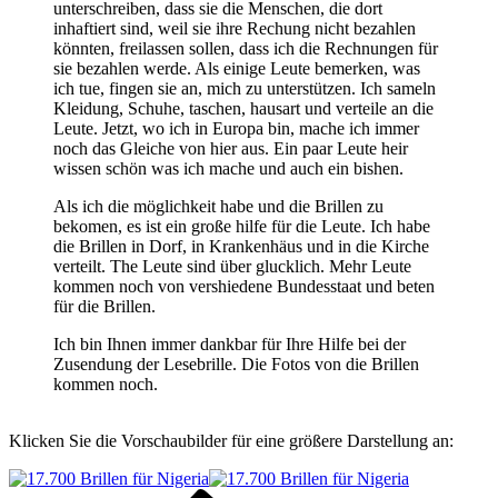
unterschreiben, dass sie die Menschen, die dort
inhaftiert sind, weil sie ihre Rechung nicht bezahlen
könnten, freilassen sollen, dass ich die Rechnungen für
sie bezahlen werde. Als einige Leute bemerken, was
ich tue, fingen sie an, mich zu unterstützen. Ich sameln
Kleidung, Schuhe, taschen, hausart und verteile an die
Leute. Jetzt, wo ich in Europa bin, mache ich immer
noch das Gleiche von hier aus. Ein paar Leute heir
wissen schön was ich mache und auch ein bishen.
Als ich die möglichkeit habe und die Brillen zu
bekomen, es ist ein große hilfe für die Leute. Ich habe
die Brillen in Dorf, in Krankenhäus und in die Kirche
verteilt. The Leute sind über glucklich. Mehr Leute
kommen noch von vershiedene Bundesstaat und beten
für die Brillen.
Ich bin Ihnen immer dankbar für Ihre Hilfe bei der
Zusendung der Lesebrille. Die Fotos von die Brillen
kommen noch.
Klicken Sie die Vorschaubilder für eine größere Darstellung an:
Vorheriger