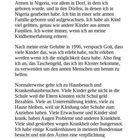
Armen in Nigeria, vor allem in Dorf, in dem ich
geboren wurde, und in den Dörfen, in denen ich in
Nigeria gearbeitet habe. Ich bin in einer sehr armen
Familie geboren und aufgewachsen. Ich habe als Kind
viel gelitten, genau wie andere Kinder aus armen
Familien. Ich weine immer, wenn ich an meine
Kindheitserfahrung erinere.
Nach meine erste Gelubte in 1996, versprach Gott, dass
viele Kinder das, was ich erlebt habe, nicht erleben
werden wenn ich die möglichkeit dazu habe. Also fing
ich an, das Taschengeld, das ich im Kloster bekomme,
zu verwenden um den armen Menschen um herum zu
helfen.
Normalerweise gehe ich zu Hausbesuch und
Krankenhausbesuchen. Viele Kinder gehe nicht in die
Schule weil die Eltern könnten nicht Schul geld
Bezahlen. Viele an Unterernährung leiden, viele zu
Hause bleiben, weil sie Kleidung oder Schuhe zum
Anziehen haben. Viele Erwachsene und Kinder sind
krank, haben Augen Probleme und anderen Krankheit.
Viele sind gestorben wegen Krankheit oder hungersnot.
Ich habe einige Krankenhäusen in meinem Bundesstaat
besucht und mit den Ärzten eine verpflichtung