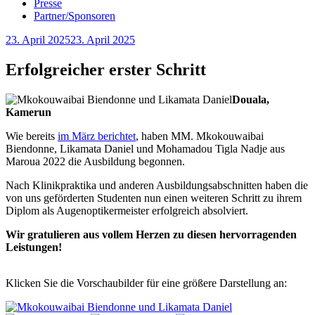
Presse
Partner/Sponsoren
Veröffentlicht
23. April 2025
23. April 2025
am
Erfolgreicher erster Schritt
Douala,
Kamerun
Wie bereits
im März berichtet
, haben MM. Mkokouwaibai
Biendonne, Likamata Daniel und Mohamadou Tigla Nadje aus
Maroua 2022 die Ausbildung begonnen.
Nach Klinikpraktika und anderen Ausbildungsabschnitten haben die
von uns geförderten Studenten nun einen weiteren Schritt zu ihrem
Diplom als Augenoptikermeister erfolgreich absolviert.
Wir gratulieren aus vollem Herzen zu diesen hervorragenden
Leistungen!
Klicken Sie die Vorschaubilder für eine größere Darstellung an: