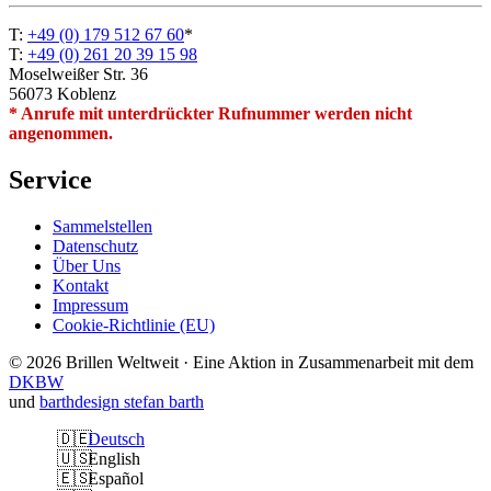
T:
+49 (0) 179 512 67 60
*
T:
+49 (0) 261 20 39 15 98
Moselweißer Str. 36
56073 Koblenz
* Anrufe mit unterdrückter Rufnummer werden nicht
angenommen.
Service
Sammelstellen
Datenschutz
Über Uns
Kontakt
Impressum
Cookie-Richtlinie (EU)
© 2026 Brillen Weltweit · Eine Aktion in Zusammenarbeit mit dem
DKBW
und
barthdesign stefan barth
Sprachumschalter
Deutsch
English
Español