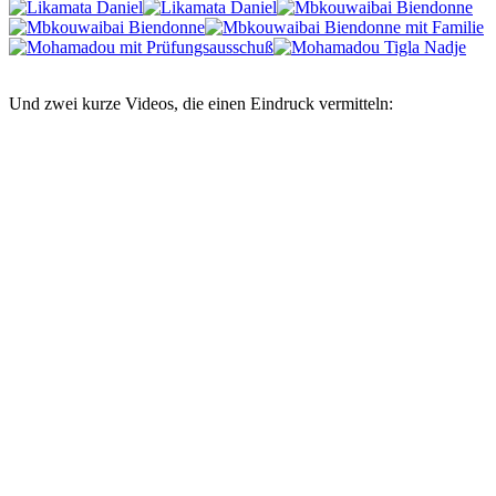
Und zwei kurze Videos, die einen Eindruck vermitteln: