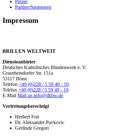
Presse
Partner/Sponsoren
Impressum
BRILLEN WELTWEIT
Diensteanbieter
Deutsches Katholisches Blindenwerk e. V.
Graurheindorfer Str. 151a
53117 Bonn
Telefon
+49 (0)228 / 5 59 49 - 10
Telefax
+49 (0)228 / 5 59 49 - 19
E-Mail
Mail an info@dkbw.de
Vertretungsberechtigt
Herbert Foit
Dr. Aleksander Pavkovic
Gerlinde Gregori