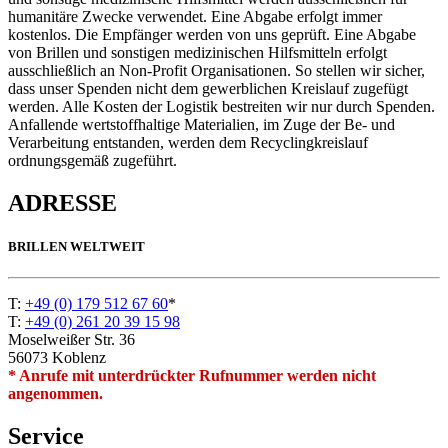
humanitäre Zwecke verwendet. Eine Abgabe erfolgt immer
kostenlos. Die Empfänger werden von uns geprüft. Eine Abgabe
von Brillen und sonstigen medizinischen Hilfsmitteln erfolgt
ausschließlich an Non-Profit Organisationen. So stellen wir sicher,
dass unser Spenden nicht dem gewerblichen Kreislauf zugefügt
werden. Alle Kosten der Logistik bestreiten wir nur durch Spenden.
Anfallende wertstoffhaltige Materialien, im Zuge der Be- und
Verarbeitung entstanden, werden dem Recyclingkreislauf
ordnungsgemäß zugeführt.
ADRESSE
BRILLEN WELTWEIT
T:
+49 (0) 179 512 67 60
*
T:
+49 (0) 261 20 39 15 98
Moselweißer Str. 36
56073 Koblenz
* Anrufe mit unterdrückter Rufnummer werden nicht
angenommen.
Service