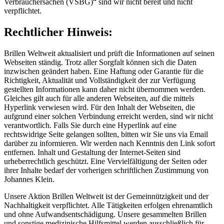
Verbrauchersachen (VSBG)“ sind wir nicht bereit und nicht
verpflichtet.
Rechtlicher Hinweis:
Brillen Weltweit aktualisiert und prüft die Informationen auf seinen
Webseiten ständig. Trotz aller Sorgfalt können sich die Daten
inzwischen geändert haben. Eine Haftung oder Garantie für die
Richtigkeit, Aktualität und Vollständigkeit der zur Verfügung
gestellten Informationen kann daher nicht übernommen werden.
Gleiches gilt auch für alle anderen Webseiten, auf die mittels
Hyperlink verwiesen wird. Für den Inhalt der Webseiten, die
aufgrund einer solchen Verbindung erreicht werden, sind wir nicht
verantwortlich. Falls Sie durch eine Hyperlink auf eine
rechtswidrige Seite gelangen sollten, bitten wir Sie uns via Email
darüber zu informieren. Wir werden nach Kenntnis den Link sofort
entfernen. Inhalt und Gestaltung der Internet-Seiten sind
urheberrechtlich geschützt. Eine Vervielfältigung der Seiten oder
ihrer Inhalte bedarf der vorherigen schriftlichen Zustimmung von
Johannes Klein.
Unsere Aktion Brillen Weltweit ist der Gemeinnützigkeit und der
Nachhaltigkeit verpflichtet. Alle Tätigkeiten erfolgen ehrenamtlich
und ohne Aufwandsentschädigung. Unsere gesammelten Brillen
und sonstige medizinische Hilfsmittel werden ausschließlich für