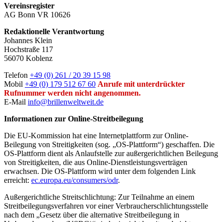
Vereinsregister
AG Bonn VR 10626
Redaktionelle Verantwortung
Johannes Klein
Hochstraße 117
56070 Koblenz
Telefon
+49 (0) 261 / 20 39 15 98
Mobil
+49 (0) 179 512 67 60
Anrufe mit unterdrückter
Rufnummer werden nicht angenommen.
E-Mail
info@brillenweltweit.de
Informationen zur Online-Streitbeilegung
Die EU-Kommission hat eine Internetplattform zur Online-
Beilegung von Streitigkeiten (sog. „OS-Plattform“) geschaffen. Die
OS-Plattform dient als Anlaufstelle zur außergerichtlichen Beilegung
von Streitigkeiten, die aus Online-Dienstleistungsverträgen
erwachsen. Die OS-Plattform wird unter dem folgenden Link
erreicht:
ec.europa.eu/consumers/odr
.
Außergerichtliche Streitschlichtung: Zur Teilnahme an einem
Streitbeilegungsverfahren vor einer Verbraucherschlichtungsstelle
nach dem „Gesetz über die alternative Streitbeilegung in