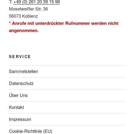
T:
+49 (0) 261 20 39 15 98
Moselweißer Str. 36
56073 Koblenz
* Anrufe mit unterdrückter Rufnummer werden nicht
angenommen.
SERVICE
Sammelstellen
Datenschutz
Über Uns
Kontakt
Impressum
Cookie-Richtlinie (EU)