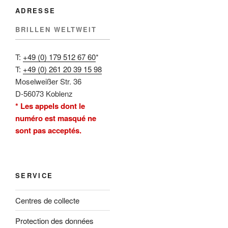
ADRESSE
BRILLEN WELTWEIT
T:
+49 (0) 179 512 67 60
*
T:
+49 (0) 261 20 39 15 98
Moselweißer Str. 36
D-56073 Koblenz
* Les appels dont le
numéro est masqué ne
sont pas acceptés.
SERVICE
Centres de collecte
Protection des données