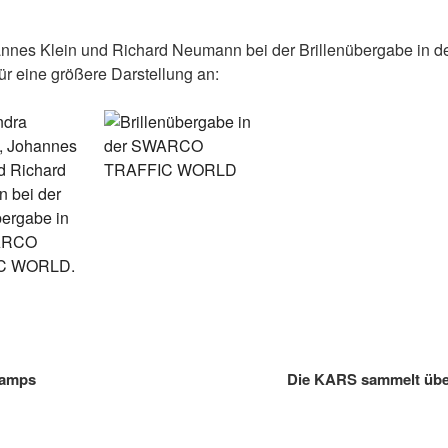
ohannes Klein und Richard Neumann bei der Brillenübergabe
ür eine größere Darstellung an:
camps
Die KARS sammelt über 