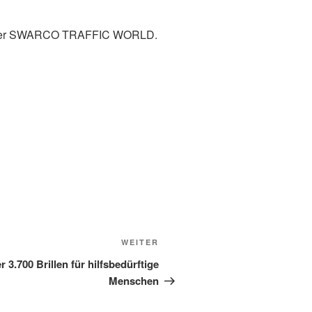
 in der SWARCO TRAFFIC WORLD.
Nächster
WEITER
Beitrag
3.700 Brillen für hilfsbedürftige
Menschen