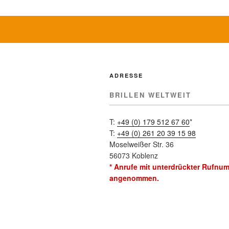
ADRESSE
BRILLEN WELTWEIT
T:
+49 (0) 179 512 67 60
*
T:
+49 (0) 261 20 39 15 98
Moselweißer Str. 36
56073 Koblenz
* Anrufe mit unterdrückter Rufnu
angenommen.