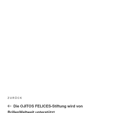
Beitragsnavigation
Vorheriger
ZURÜCK
Beitrag
Die OJITOS FELICES-Stiftung wird von
BrillenWeltweit unterstützt.