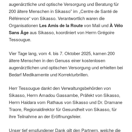
augenärztliche und optische Versorgung und Beratung für
200 ältere Menschen in Sikasso” im „Centre de Santé de
Référence“ von Sikasso. Verantwortlich waren die
Organisationen
Les Amis de la Route
von Mali und
À Vélo
Sans Âge
aus Sikasso, koordiniert von Herrn Grégoire
Tessougue.
Vier Tage lang, vom 4. bis 7. Oktober 2025, kamen 200
ältere Menschen in den Genuss einer kostenlosen
augenärztlichen und optischen Versorgung und erhielten bei
Bedarf Medikamente und Korrekturbrillen.
Herr Tessougue dankt den Verwaltungsbehörden von
Sikasso, Herrn Amadou Gassambe, Präfekt von Sikasso,
Herrn Haidara vom Rathaus von Sikasso und Dr. Dramane
Traore, Regionaldirektor für Gesundheit von Sikasso, für
ihre Teilnahme an der Eröffnungsfeier.
Unser tief empfundener Dank gilt den Partnern, welche die