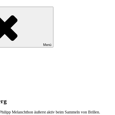
denwerks e.V.
Menü
erg
hilipp Melanchthon äußerst aktiv beim Sammeln von Brillen.