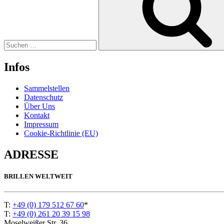
Infos
Sammelstellen
Datenschutz
Über Uns
Kontakt
Impressum
Cookie-Richtlinie (EU)
ADRESSE
BRILLEN WELTWEIT
T:
+49 (0) 179 512 67 60
*
T:
+49 (0) 261 20 39 15 98
Moselweißer Str. 36