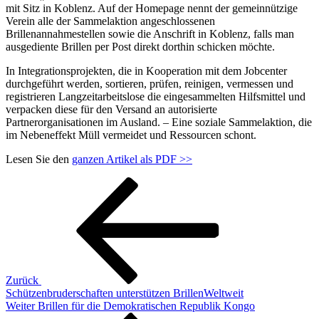
mit Sitz in Koblenz. Auf der Homepage nennt der gemeinnützige
Verein alle der Sammelaktion angeschlossenen
Brillenannahmestellen sowie die Anschrift in Koblenz, falls man
ausgediente Brillen per Post direkt dorthin schicken möchte.
In Integrationsprojekten, die in Kooperation mit dem Jobcenter
durchgeführt werden, sortieren, prüfen, reinigen, vermessen und
registrieren Langzeitarbeitslose die eingesammelten Hilfsmittel und
verpacken diese für den Versand an autorisierte
Partnerorganisationen im Ausland. – Eine soziale Sammelaktion, die
im Nebeneffekt Müll vermeidet und Ressourcen schont.
Lesen Sie den
ganzen Artikel als PDF >>
Beitragsnavigation
Vorheriger
Beitrag
Zurück
Schützenbruderschaften unterstützen BrillenWeltweit
Nächster
Weiter
Brillen für die Demokratischen Republik Kongo
Beitrag