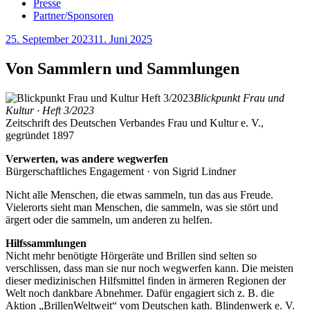
Presse
Partner/Sponsoren
Veröffentlicht
25. September 2023
11. Juni 2025
am
Von Sammlern und Sammlungen
Blickpunkt Frau und
Kultur · Heft 3/2023
Zeitschrift des Deutschen Verbandes Frau und Kultur e. V.,
gegründet 1897
Verwerten, was andere wegwerfen
Bürgerschaftliches Engagement · von Sigrid Lindner
Nicht alle Menschen, die etwas sammeln, tun das aus Freude.
Vielerorts sieht man Menschen, die sammeln, was sie stört und
ärgert oder die sammeln, um anderen zu helfen.
Hilfssammlungen
Nicht mehr benötigte Hörgeräte und Brillen sind selten so
verschlissen, dass man sie nur noch wegwerfen kann. Die meisten
dieser medizinischen Hilfsmittel finden in ärmeren Regionen der
Welt noch dankbare Abnehmer. Dafür engagiert sich z. B. die
Aktion „BrillenWeltweit“ vom Deutschen kath. Blindenwerk e. V.