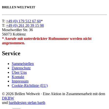
BRILLEN WELTWEIT
T:
+49 (0) 179 512 67 60
*
T:
+49 (0) 261 20 39 15 98
Moselweißer Str. 36
56073 Koblenz
* Anrufe mit unterdrückter Rufnummer werden nicht
angenommen.
Service
Sammelstellen
Datenschutz
Über Uns
Kontakt
Impressum
Cookie-Richtlinie (EU)
© 2026 Brillen Weltweit · Eine Aktion in Zusammenarbeit mit dem
DKBW
und
barthdesign stefan barth