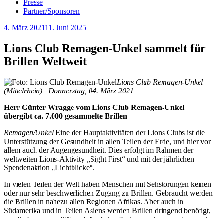
Presse
Partner/Sponsoren
Veröffentlicht
4. März 2021
11. Juni 2025
am
Lions Club Remagen-Unkel sammelt für
Brillen Weltweit
Lions Club Remagen-Unkel
(Mittelrhein) · Donnerstag, 04. März 2021
Herr Günter Wragge vom Lions Club Remagen-Unkel
übergibt ca. 7.000 gesammelte Brillen
Remagen/Unkel
Eine der Hauptaktivitäten der Lions Clubs ist die
Unterstützung der Gesundheit in allen Teilen der Erde, und hier vor
allem auch der Augengesundheit. Dies erfolgt im Rahmen der
weltweiten Lions-Aktivity „Sight First“ und mit der jährlichen
Spendenaktion „Lichtblicke“.
In vielen Teilen der Welt haben Menschen mit Sehstörungen keinen
oder nur sehr beschwerlichen Zugang zu Brillen. Gebraucht werden
die Brillen in nahezu allen Regionen Afrikas. Aber auch in
Südamerika und in Teilen Asiens werden Brillen dringend benötigt,