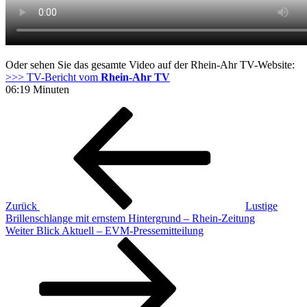
Oder sehen Sie das gesamte Video auf der Rhein-Ahr TV-Website:
>>> TV-Bericht vom
Rhein-Ahr TV
06:19 Minuten
Beitragsnavigation
Vorheriger
Beitrag
Zurück
Lustige
Brillenschlange mit ernstem Hintergrund – Rhein-Zeitung
Nächster
Weiter
Blick Aktuell – EVM-Pressemitteilung
Beitrag