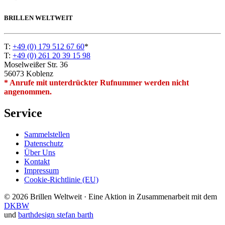
BRILLEN WELTWEIT
T:
+49 (0) 179 512 67 60
*
T:
+49 (0) 261 20 39 15 98
Moselweißer Str. 36
56073 Koblenz
* Anrufe mit unterdrückter Rufnummer werden nicht
angenommen.
Service
Sammelstellen
Datenschutz
Über Uns
Kontakt
Impressum
Cookie-Richtlinie (EU)
© 2026 Brillen Weltweit · Eine Aktion in Zusammenarbeit mit dem
DKBW
und
barthdesign stefan barth