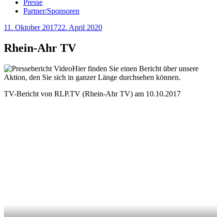
Presse
Partner/Sponsoren
Veröffentlicht
11. Oktober 2017
22. April 2020
am
Rhein-Ahr TV
Hier finden Sie einen Bericht über unsere
Aktion, den Sie sich in ganzer Länge durchsehen können.
TV-Bericht von RLP.TV (Rhein-Ahr TV) am 10.10.2017