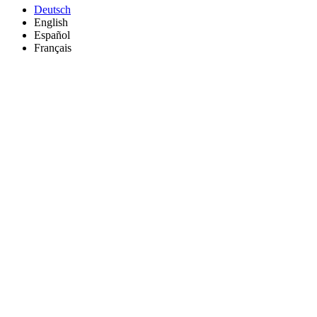
Sprachumschalter
Deutsch
English
Español
Français